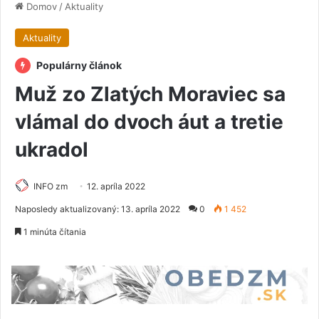
Domov
/
Aktuality
Aktuality
Populárny článok
Muž zo Zlatých Moraviec sa
vlámal do dvoch áut a tretie
ukradol
INFO zm
12. apríla 2022
Naposledy aktualizovaný: 13. apríla 2022
0
1 452
1 minúta čítania