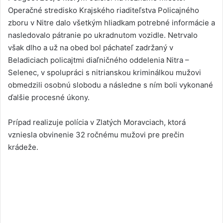
Operačné stredisko Krajského riaditeľstva Policajného
zboru v Nitre dalo všetkým hliadkam potrebné informácie a
nasledovalo pátranie po ukradnutom vozidle. Netrvalo
však dlho a už na obed bol páchateľ zadržaný v
Beladiciach policajtmi diaľničného oddelenia Nitra –
Selenec, v spolupráci s nitrianskou kriminálkou mužovi
obmedzili osobnú slobodu a následne s ním boli vykonané
ďalšie procesné úkony.
Prípad realizuje polícia v Zlatých Moravciach, ktorá
vzniesla obvinenie 32 ročnému mužovi pre prečin
krádeže.