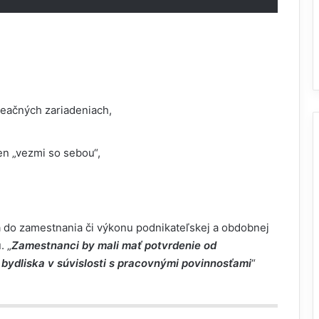
reačných zariadeniach,
en „vezmi so sebou“,
 do zamestnania či výkonu podnikateľskej a obdobnej
. „
Zamestnanci by mali mať potvrdenie od
 bydliska v súvislosti s pracovnými povinnosťami
“