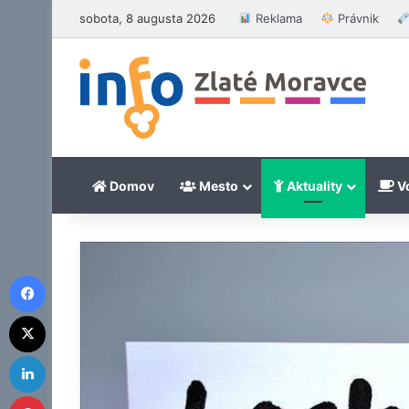
sobota, 8 augusta 2026
Reklama
Právnik
Domov
Mesto
Aktuality
Vo
Facebook
X
LinkedIn
Pinterest