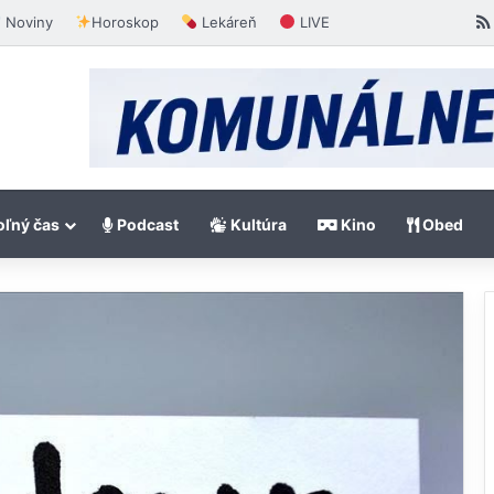
Noviny
Horoskop
Lekáreň
LIVE
ľný čas
Podcast
Kultúra
Kino
Obed