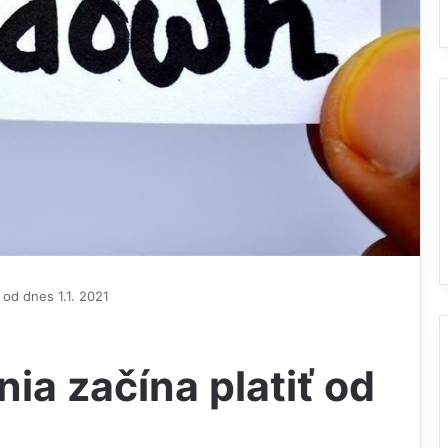
 od dnes 1.1. 2021
ia začína platiť od